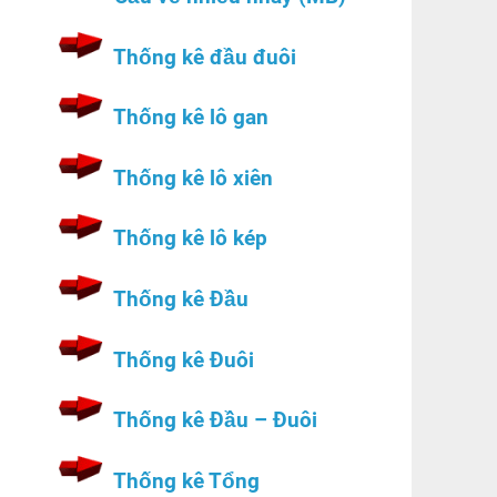
Thống kê đầu đuôi
Thống kê lô gan
Thống kê lô xiên
Thống kê lô kép
Thống kê Đầu
Thống kê Đuôi
Thống kê Đầu – Đuôi
Thống kê Tổng