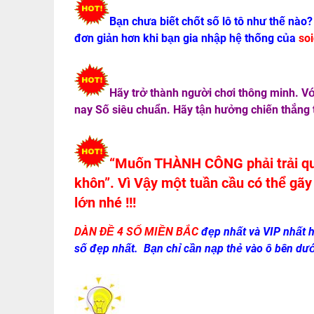
Bạn chưa biết chốt số lô tô như thế nào?
đơn giản hơn khi bạn gia nhập hệ thống của
so
Hãy trở thành người chơi thông minh. Vớ
nay Số siêu chuẩn. Hãy tận hưởng chiến thắng t
“Muốn THÀNH CÔNG phải trải qu
khôn”. Vì Vậy một tuần cầu có thể gãy
lớn nhé !!!
DÀN ĐỀ 4 SỐ MIỀN BẮC
đẹp nhất và VIP nhất h
số đẹp nhất. Bạn chỉ cần nạp thẻ vào ô bên dướ