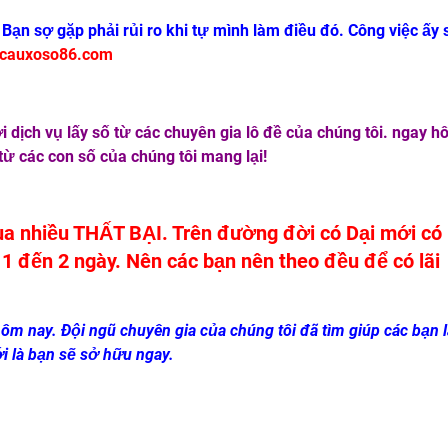
 Bạn sợ gặp phải rủi ro khi tự mình làm điều đó. Công việc ấy 
icauxoso86.com
i dịch vụ lấy số từ các chuyên gia lô đề của chúng tôi. ngay 
ừ các con số của chúng tôi mang lại!
a nhiều THẤT BẠI. Trên đường đời có Dại mới có
 1 đến 2 ngày. Nên các bạn nên theo đều để có lãi
ôm nay. Đội ngũ chuyên gia của chúng tôi đã tìm giúp các bạn 
i là bạn sẽ sở hữu ngay.