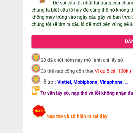
Để soi cầu tốt nhất tại trang của chún
chúng ta biết cầu lô hay đề cũng thế nó không 
không may trùng vào ngày cầu gãy và bạn trượ
chúng tôi sẽ tìm ra cầu lô đề mới bền vững sẽ ăn 
DÀ
Số đã chốt hôm nay mời anh chị lấy số
Có thể nạp cộng dồn thẻ(
Ví dụ 5 cái 100k )
Hỗ trợ
:
V
iettel, Mobiphone, Vinaphone
, …
Tư vấn lấy số, nạp thẻ và lỗi không nhận đư
Nạp thẻ và số hiện ra tại đây