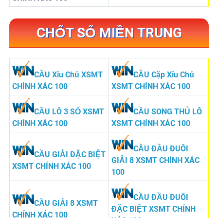
CHỐT SỐ MIỀN TRUNG
CẦU Xỉu Chủ XSMT
CẦU Cặp Xỉu Chủ
CHÍNH XÁC 100
XSMT CHÍNH XÁC 100
CẦU LÔ 3 SỐ XSMT
CẦU SONG THỦ LÔ
CHÍNH XÁC 100
XSMT CHÍNH XÁC 100
CẦU ĐẦU ĐUÔI
CẦU GIẢI ĐẶC BIỆT
GIẢI 8 XSMT CHÍNH XÁC
XSMT CHÍNH XÁC 100
100
CẦU ĐẦU ĐUÔI
CẦU GIẢI 8 XSMT
ĐẶC BIỆT XSMT CHÍNH
CHÍNH XÁC 100