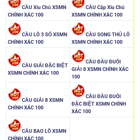
CẦU Xỉu Chủ XSMN
CẦU Cặp Xỉu Chủ
CHÍNH XÁC 100
XSMN CHÍNH XÁC 100
CẦU LÔ 3 SỐ XSMN
CẦU SONG THỦ LÔ
CHÍNH XÁC 100
XSMN CHÍNH XÁC 100
CẦU ĐẦU ĐUÔI
CẦU GIẢI ĐẶC BIỆT
GIẢI 8 XSMN CHÍNH XÁC
XSMN CHÍNH XÁC 100
100
CẦU ĐẦU ĐUÔI
CẦU GIẢI 8 XSMN
ĐẶC BIỆT XSMN CHÍNH
CHÍNH XÁC 100
XÁC 100
CẦU BAO LÔ XSMN
CHÍNH XÁC 100