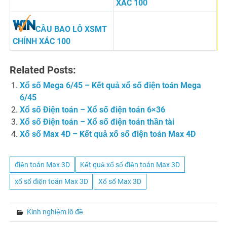
XÁC 100
CẦU BAO LÔ XSMT
CHÍNH XÁC 100
Related Posts:
Xổ số Mega 6/45 – Kết quả xổ số điện toán Mega
6/45
Xổ số Điện toán – Xổ số điện toán 6×36
Xổ số Điện toán – Xổ số điện toán thần tài
Xổ số Max 4D – Kết quả xổ số điện toán Max 4D
điện toán Max 3D
Kết quả xổ số điện toán Max 3D
xổ số điện toán Max 3D
Xổ số Max 3D
Kinh nghiệm lô đề