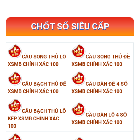
CHỐT SỐ SIÊU CẤP
CẦU SONG THỦ LÔ
CẦU SONG THỦ ĐỀ
XSMB CHÍNH XÁC 100
XSMB CHÍNH XÁC 100
CẦU BẠCH THỦ ĐỀ
CẦU DÀN ĐỀ 4 SỐ
XSMB CHÍNH XÁC 100
XSMB CHÍNH XÁC 100
CẦU BẠCH THỦ LÔ
CẦU DÀN LÔ 4 SỐ
KÉP XSMB CHÍNH XÁC
XSMB CHÍNH XÁC 100
100