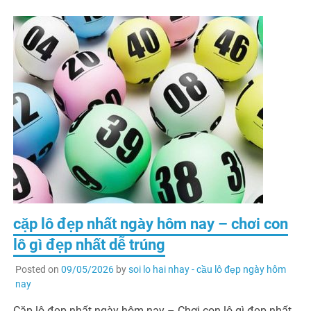
cặp lô đẹp nhất ngày hôm nay – chơi con
lô gì đẹp nhất dễ trúng
Posted on
09/05/2026
by
soi lo hai nhay - cầu lô đẹp ngày hôm
nay
Cặp lô đẹp nhất ngày hôm nay – Chơi con lô gì đẹp nhất