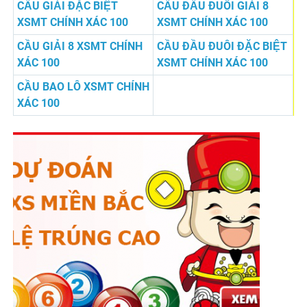
CẦU GIẢI ĐẶC BIỆT
CẦU ĐẦU ĐUÔI GIẢI 8
XSMT CHÍNH XÁC 100
XSMT CHÍNH XÁC 100
CẦU GIẢI 8 XSMT CHÍNH
CẦU ĐẦU ĐUÔI ĐẶC BIỆT
XÁC 100
XSMT CHÍNH XÁC 100
CẦU BAO LÔ XSMT CHÍNH
XÁC 100