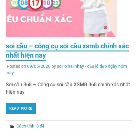
soi cầu – công cụ soi cầu xsmb chính xác
nhất hiện nay
Posted on
09/05/2026
by
soi lo hai nhay - cầu lô đẹp ngày hôm
nay
Soi cầu 368 – Công cụ soi cầu XSMB 368 chính xác nhất
hiện nay
READ MORE
Cách tính lô đề