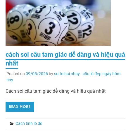
cách soi cầu tam giác dễ dàng và hiệu quả
nhất
Posted on
09/05/2026
by
soi lo hai nhay - cầu lô đẹp ngày hôm
nay
Cách soi cầu tam giác dễ dàng và hiệu quả nhất
READ MORE
Cách tính lô đề