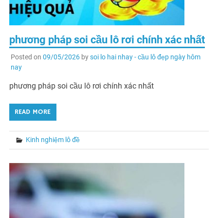
phương pháp soi cầu lô rơi chính xác nhất
Posted on
09/05/2026
by
soi lo hai nhay - cầu lô đẹp ngày hôm
nay
phương pháp soi cầu lô rơi chính xác nhất
READ MORE
Kinh nghiệm lô đề