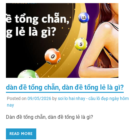
dàn đề tổng chẵn, dàn đề tổng lẻ là gì?
Posted on
09/05/2026
by
soi lo hai nhay - cầu lô đẹp ngày hôm
nay
Dàn đề tổng chẵn, dàn đề tổng lẻ là gì?
READ MORE