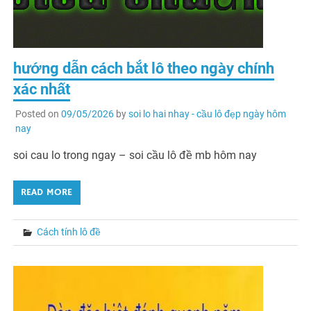
hướng dẫn cách bắt lô theo ngày chính
xác nhất
Posted on
09/05/2026
by
soi lo hai nhay - cầu lô đẹp ngày hôm
nay
soi cau lo trong ngay – soi cầu lô đề mb hôm nay
READ MORE
Cách tính lô đề