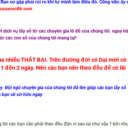
 Bạn sợ gặp phải rủi ro khi tự mình làm điều đó. Công việc ấy 
icauxoso86.com
i dịch vụ lấy số từ các chuyên gia lô đề của chúng tôi. ngay 
ừ các con số của chúng tôi mang lại!
a nhiều THẤT BẠI. Trên đường đời có Dại mới có
 1 đến 2 ngày. Nên các bạn nên theo đều để có lãi
. Đội ngũ chuyên gia của chúng tôi đã tìm giúp các bạn lấy số
à bạn sẽ sở hữu ngay.
g tôi các bạn cần phải theo đều đặn vì sao lại như vậy ? bởi nh