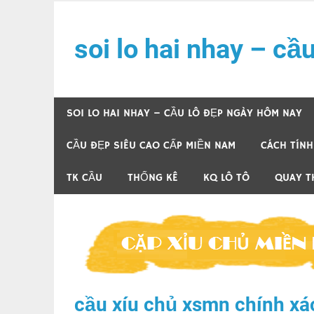
Skip
to
soi lo hai nhay – c
content
soi lo hai nhay – cầu lô đẹp ngày hôm nay
SOI LO HAI NHAY – CẦU LÔ ĐẸP NGÀY HÔM NAY
CẦU ĐẸP SIÊU CAO CẤP MIỀN NAM
CÁCH TÍNH
TK CẦU
THỐNG KÊ
KQ LÔ TÔ
QUAY 
cầu xíu chủ xsmn chính xá