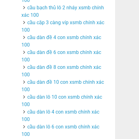
100
cầu bạch thủ lô 2 nháy xsmb chính
xác 100
cầu cặp 3 càng víp xsmb chính xác
100
cầu dàn đề 4 con xsmb chính xác
100
cầu dàn đề 6 con xsmb chính xác
100
cầu dàn đề 8 con xsmb chính xác
100
cầu dàn đề 10 con xsmb chính xác
100
cầu dàn lô 10 con xsmb chính xác
100
cầu dàn lô 4 con xsmb chính xác
100
cầu dàn lô 6 con xsmb chính xác
100