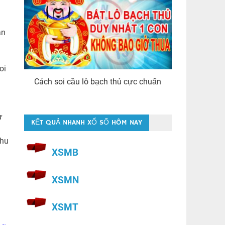
án
m
oi
Cách soi cầu lô bạch thủ cực chuẩn
ự
KẾT QUẢ NHANH XỔ SỐ HÔM NAY
m
chu
XSMB
XSMN
XSMT