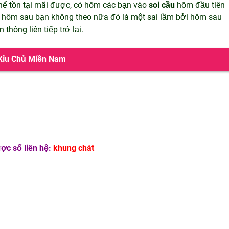
thể tồn tại mãi được, có hôm các bạn vào
soi cầu
hôm đầu tiên
t hôm sau bạn không theo nữa đó là một sai lầm bởi hôm sau
thông liên tiếp trở lại.
Xỉu Chủ Miền Nam
ợc số liên hệ:
khung chát