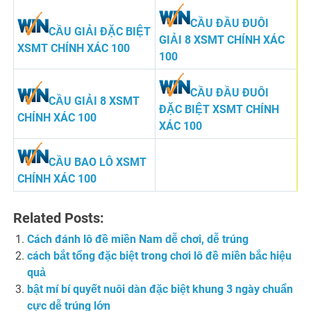
CẦU ĐẦU ĐUÔI
CẦU GIẢI ĐẶC BIỆT
GIẢI 8 XSMT CHÍNH XÁC
XSMT CHÍNH XÁC 100
100
CẦU ĐẦU ĐUÔI
CẦU GIẢI 8 XSMT
ĐẶC BIỆT XSMT CHÍNH
CHÍNH XÁC 100
XÁC 100
CẦU BAO LÔ XSMT
CHÍNH XÁC 100
Related Posts:
Cách đánh lô đề miền Nam dễ chơi, dễ trúng
cách bắt tổng đặc biệt trong chơi lô đề miền bắc hiệu
quả
bật mí bí quyết nuôi dàn đặc biệt khung 3 ngày chuẩn
cực dễ trúng lớn