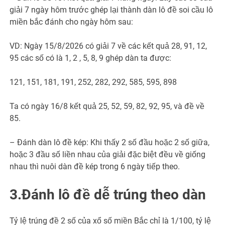
giải 7 ngày hôm trước ghép lại thành dàn lô đề soi cầu lô
miền bắc đánh cho ngày hôm sau:
VD: Ngày 15/8/2026 có giải 7 về các kết quả 28, 91, 12,
95 các số có là 1, 2 , 5, 8, 9 ghép dàn ta được:
121, 151, 181, 191, 252, 282, 292, 585, 595, 898
Ta có ngày 16/8 kết quả 25, 52, 59, 82, 92, 95, và đề về
85.
– Đánh dàn lô đề kép: Khi thấy 2 số đầu hoặc 2 số giữa,
hoặc 3 đầu số liền nhau của giải đặc biệt đều về giống
nhau thì nuôi dàn đề kép trong 6 ngày tiếp theo.
3.Đánh lô đề dễ trúng theo dàn
Tỷ lệ trúng đề 2 số của xổ số miền Bắc chỉ là 1/100, tỷ lệ