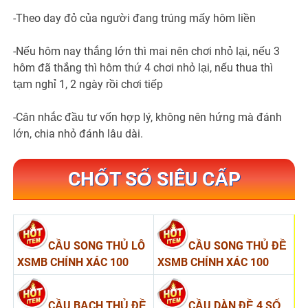
-Theo day đỏ của người đang trúng mấy hôm liền
-Nếu hôm nay thắng lớn thì mai nên chơi nhỏ lại, nếu 3
hôm đã thắng thì hôm thứ 4 chơi nhỏ lại, nếu thua thì
tạm nghỉ 1, 2 ngày rồi chơi tiếp
-Cân nhắc đầu tư vốn hợp lý, không nên hứng mà đánh
lớn, chia nhỏ đánh lâu dài.
CHỐT SỐ SIÊU CẤP
CẦU SONG THỦ LÔ
CẦU SONG THỦ ĐỀ
XSMB CHÍNH XÁC 100
XSMB CHÍNH XÁC 100
CẦU BẠCH THỦ ĐỀ
CẦU DÀN ĐỀ 4 SỐ