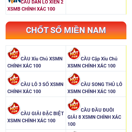
CẦU DÀN LÔ XIÊN 2
XSMB CHÍNH XÁC 100
CHỐT SỐ MIỀN NAM
CẦU Xỉu Chủ XSMN
CẦU Cặp Xỉu Chủ
CHÍNH XÁC 100
XSMN CHÍNH XÁC 100
CẦU LÔ 3 SỐ XSMN
CẦU SONG THỦ LÔ
CHÍNH XÁC 100
XSMN CHÍNH XÁC 100
CẦU ĐẦU ĐUÔI
CẦU GIẢI ĐẶC BIỆT
GIẢI 8 XSMN CHÍNH XÁC
XSMN CHÍNH XÁC 100
100