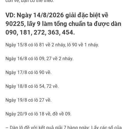
con về, bạn có thể theo.
VD: Ngày 14/8/2026 giải đặc biệt về
90225, lấy 9 làm tổng chuẩn ta được dàn
090, 181, 272, 363, 454.
Ngày 15/8 có lô 81 về 2 nháy, lô 90 về 1 nháy.
Ngày 16/8 có lô 09, 27 về 2 nháy.
Ngày 17/8 có lô 90 về.
Ngày 18/8 có lô 54, 72 về.
Ngày 19/8 có lô 27 về.
Ngày 20/9 có lô 18 về, đề về 09.
– Dàn lô đề với kết quả giải 7 hàng ngày: Lấy các số của